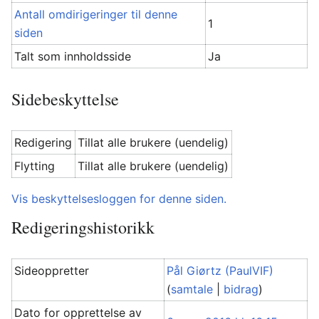
Antall omdirigeringer til denne
1
siden
Talt som innholdsside
Ja
Sidebeskyttelse
Redigering
Tillat alle brukere (uendelig)
Flytting
Tillat alle brukere (uendelig)
Vis beskyttelsesloggen for denne siden.
Redigeringshistorikk
Sideoppretter
Pål Giørtz (PaulVIF)
(
samtale
|
bidrag
)
Dato for opprettelse av