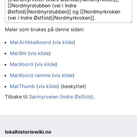
Maler som brukes på denne siden:
Mal:Artikkelkoord
(
vis kilde
)
Mal:Bm
(
vis kilde
)
Mal:Koord
(
vis kilde
)
Mal:Koord ramme
(
vis kilde
)
Mal:Thumb
(
vis kilde
) (beskyttet)
Tilbake til
Sørmyrveien (Indre Østfold)
.
lokalhistoriewiki.no