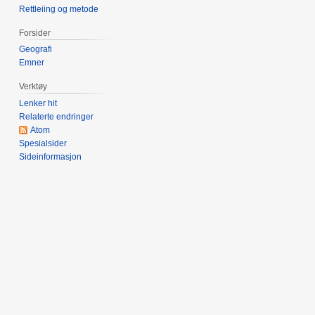
Rettleiing og metode
Forsider
Geografi
Emner
Verktøy
Lenker hit
Relaterte endringer
Atom
Spesialsider
Sideinformasjon