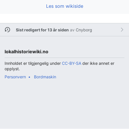
Les som wikiside
Sist redigert for 13 år siden
av
Cnyborg
lokalhistoriewiki.no
Innholdet er tilgjengelig under
CC-BY-SA
der ikke annet er
opplyst.
Personvern
Bordmaskin