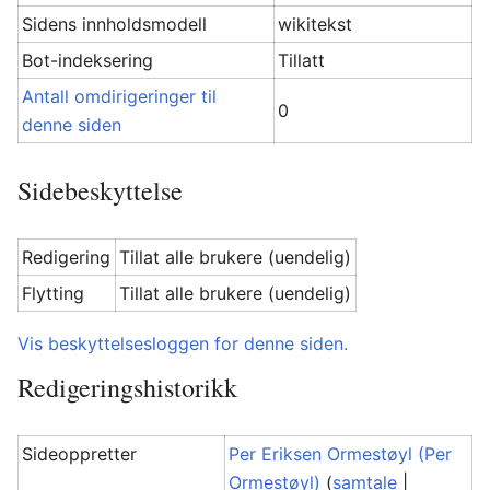
Sidens innholdsmodell
wikitekst
Bot-indeksering
Tillatt
Antall omdirigeringer til
0
denne siden
Sidebeskyttelse
Redigering
Tillat alle brukere (uendelig)
Flytting
Tillat alle brukere (uendelig)
Vis beskyttelsesloggen for denne siden.
Redigeringshistorikk
Sideoppretter
Per Eriksen Ormestøyl (Per
Ormestøyl)
(
samtale
|