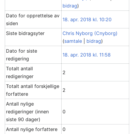
bidrag
)
Dato for opprettelse av
18. apr. 2018 kl. 10:20
siden
Siste bidragsyter
Chris Nyborg (Cnyborg)
(
samtale
|
bidrag
)
Dato for siste
18. apr. 2018 kl. 11:58
redigering
Totalt antall
2
redigeringer
Totalt antall forskjellige
2
forfattere
Antall nylige
redigeringer (innen
0
siste 90 dager)
Antall nylige forfattere
0