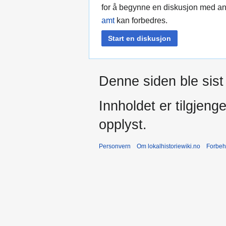
for å begynne en diskusjon med 
amt
kan forbedres.
Start en diskusjon
Denne siden ble sist 
Innholdet er tilgjeng
opplyst.
Personvern
Om lokalhistoriewiki.no
Forbeh