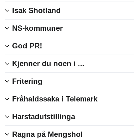
Isak Shotland
NS-kommuner
God PR!
Kjenner du noen i ...
Fritering
Fråhaldssaka i Telemark
Harstadutstillinga
Ragna på Mengshol