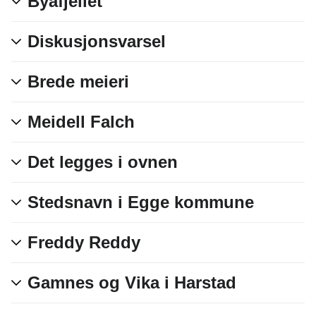
Byafjellet
Diskusjonsvarsel
Brede meieri
Meidell Falch
Det legges i ovnen
Stedsnavn i Egge kommune
Freddy Reddy
Gamnes og Vika i Harstad