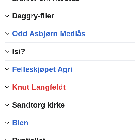
Daggry-filer
Odd Asbjørn Mediås
Isi?
Felleskjøpet Agri
Knut Langfeldt
Sandtorg kirke
Bien