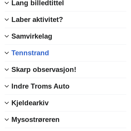
Lang billedtittel
Laber aktivitet?
Samvirkelag
Tennstrand
Skarp observasjon!
Indre Troms Auto
Kjeldearkiv
Mysostrøreren