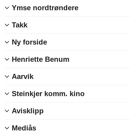
Ymse nordtrøndere
Takk
Ny forside
Henriette Benum
Aarvik
Steinkjer komm. kino
Avisklipp
Mediås