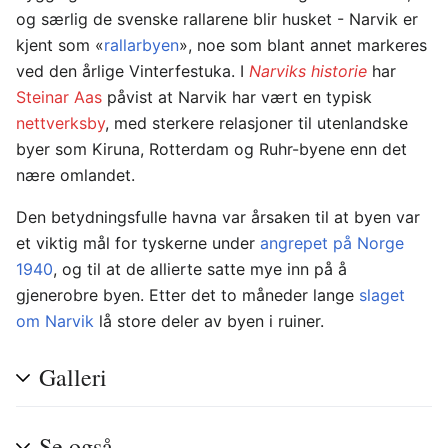
og særlig de svenske rallarene blir husket - Narvik er
kjent som «
rallarbyen
», noe som blant annet markeres
ved den årlige Vinterfestuka. I
Narviks historie
har
Steinar Aas
påvist at Narvik har vært en typisk
nettverksby
, med sterkere relasjoner til utenlandske
byer som Kiruna, Rotterdam og Ruhr-byene enn det
nære omlandet.
Den betydningsfulle havna var årsaken til at byen var
et viktig mål for tyskerne under
angrepet på Norge
1940
, og til at de allierte satte mye inn på å
gjenerobre byen. Etter det to måneder lange
slaget
om Narvik
lå store deler av byen i ruiner.
Galleri
Se også