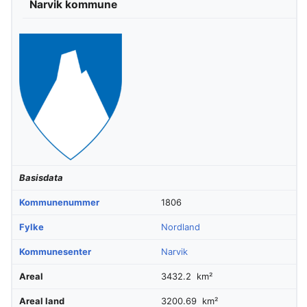
Narvik kommune
Basisdata
Kommunenummer
1806
Fylke
Nordland
Kommunesenter
Narvik
Areal
3432.2 km²
Areal land
3200.69 km²