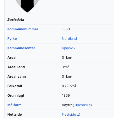
Basisdata
Kommunenummer
1850
Fylke
Nordland
Kommunesenter
Kjøpsvik
Areal
0 km²
Areal land
km²
Areal vann
0 km²
Folketall
0
(2025)
Grunnlagt
1869
Målform
nøytral;
lulesamisk
Nettside
Nettside