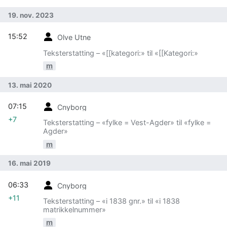
19. nov. 2023
15:52
Olve Utne
Teksterstatting – «[[kategori:» til «[[Kategori:»
m
13. mai 2020
07:15
Cnyborg
+7
Teksterstatting – «fylke = Vest-Agder» til «fylke =
Agder»
m
16. mai 2019
06:33
Cnyborg
+11
Teksterstatting – «i 1838 gnr.» til «i 1838
matrikkelnummer»
m