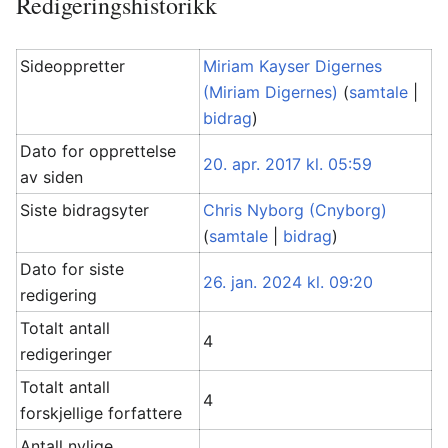
Redigeringshistorikk
Sideoppretter
Miriam Kayser Digernes
(Miriam Digernes)
(
samtale
|
bidrag
)
Dato for opprettelse
20. apr. 2017 kl. 05:59
av siden
Siste bidragsyter
Chris Nyborg (Cnyborg)
(
samtale
|
bidrag
)
Dato for siste
26. jan. 2024 kl. 09:20
redigering
Totalt antall
4
redigeringer
Totalt antall
4
forskjellige forfattere
Antall nylige