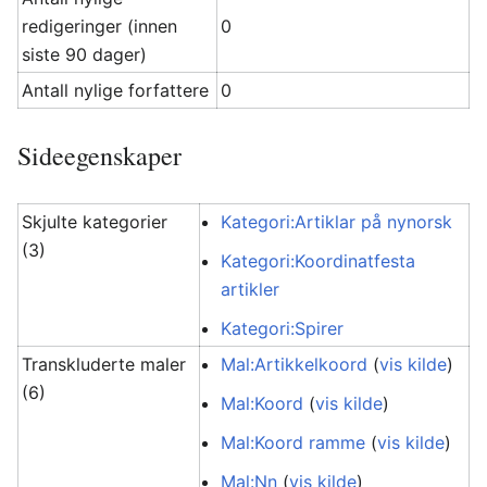
redigeringer (innen
0
siste 90 dager)
Antall nylige forfattere
0
Sideegenskaper
Skjulte kategorier
Kategori:Artiklar på nynorsk
(3)
Kategori:Koordinatfesta
artikler
Kategori:Spirer
Transkluderte maler
Mal:Artikkelkoord
(
vis kilde
)
(6)
Mal:Koord
(
vis kilde
)
Mal:Koord ramme
(
vis kilde
)
Mal:Nn
(
vis kilde
)