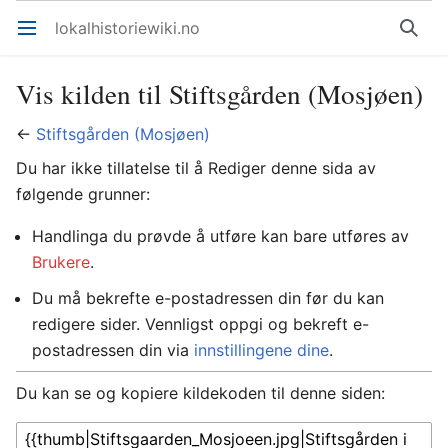
lokalhistoriewiki.no
Åpne hovedmenyen
Søk
Vis kilden til Stiftsgården (Mosjøen)
←
Stiftsgården (Mosjøen)
Du har ikke tillatelse til å Rediger denne sida av
følgende grunner:
Handlinga du prøvde å utføre kan bare utføres av
Brukere
.
Du må bekrefte e-postadressen din før du kan
redigere sider. Vennligst oppgi og bekreft e-
postadressen din via
innstillingene dine
.
Du kan se og kopiere kildekoden til denne siden: