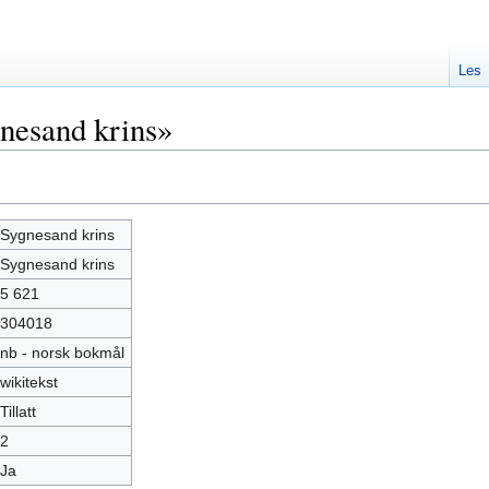
Les
nesand krins»
Sygnesand krins
Sygnesand krins
5 621
304018
nb - norsk bokmål
wikitekst
Tillatt
2
Ja