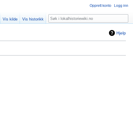
Opprett konto
Logg inn
Søk
Vis kilde
Vis historikk
Hjelp