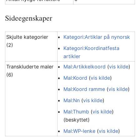
Sideegenskaper
Skjulte kategorier
Kategori:Artiklar på nynorsk
(2)
Kategori:Koordinatfesta
artikler
Transkluderte maler
Mal:Artikkelkoord
(
vis kilde
)
(6)
Mal:Koord
(
vis kilde
)
Mal:Koord ramme
(
vis kilde
)
Mal:Nn
(
vis kilde
)
Mal:Thumb
(
vis kilde
)
(beskyttet)
Mal:WP-lenke
(
vis kilde
)