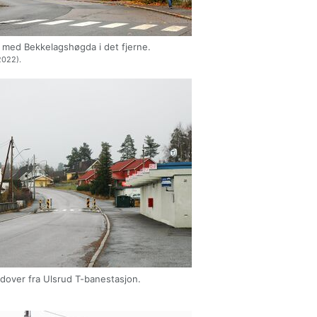
n med Bekkelagshøgda i det fjerne.
022).
dover fra Ulsrud T-banestasjon.