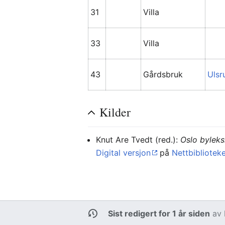
31
Villa
33
Villa
43
Gårdsbruk
Ulsr
Kilder
Knut Are Tvedt (red.):
Oslo byleks
Digital versjon
på
Nettbibliotek
Sist redigert for 1 år siden
av