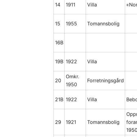
14
1911
Villa
«Nor
15
1955
Tomannsbolig
16B
19B
1922
Villa
Omkr.
20
Forretningsgård
1950
21B
1922
Villa
Bebo
Oppr
29
1921
Tomannsbolig
fora
1950