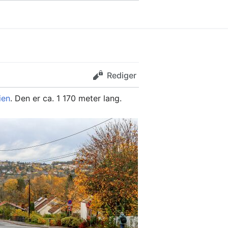
Rediger
ien
. Den er ca. 1 170 meter lang.