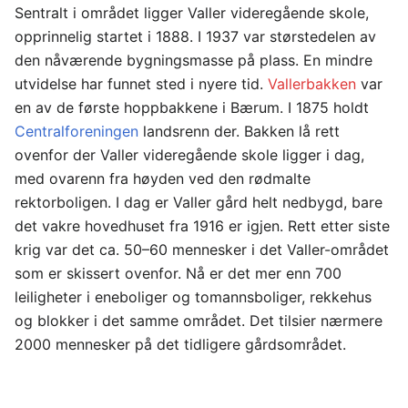
Sentralt i området ligger Valler videregående skole,
opprinnelig startet i 1888. I 1937 var størstedelen av
den nåværende bygningsmasse på plass. En mindre
utvidelse har funnet sted i nyere tid.
Vallerbakken
var
en av de første hoppbakkene i Bærum. I 1875 holdt
Centralforeningen
landsrenn der. Bakken lå rett
ovenfor der Valler videregående skole ligger i dag,
med ovarenn fra høyden ved den rødmalte
rektorboligen. I dag er Valler gård helt nedbygd, bare
det vakre hovedhuset fra 1916 er igjen. Rett etter siste
krig var det ca. 50–60 mennesker i det Valler-området
som er skissert ovenfor. Nå er det mer enn 700
leiligheter i eneboliger og tomannsboliger, rekkehus
og blokker i det samme området. Det tilsier nærmere
2000 mennesker på det tidligere gårdsområdet.