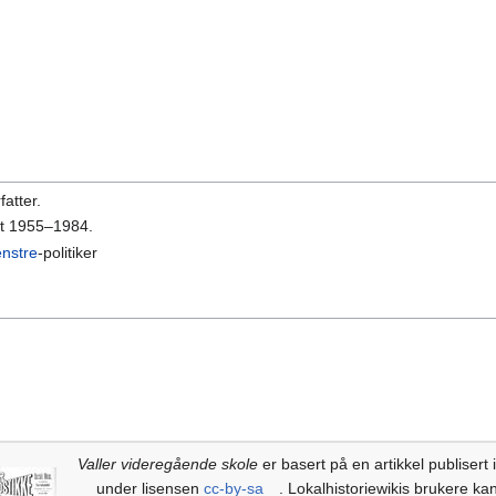
fatter.
tt 1955–1984.
enstre
-politiker
Valler videregående skole
er basert på en artikkel publisert 
under lisensen
cc-by-sa
. Lokalhistoriewikis brukere kan