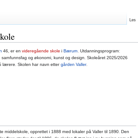
Les
skole
n
46, er en
videregående skole
i
Bærum
. Utdanningsprogram:
ag, samfunnsfag og økonomi, kunst og design. Skoleåret 2025/2026
 lærere. Skolen har navn etter
gården Valler
.
e middelskole, opprettet i 1888 med lokaler på Valler til 1890. Den