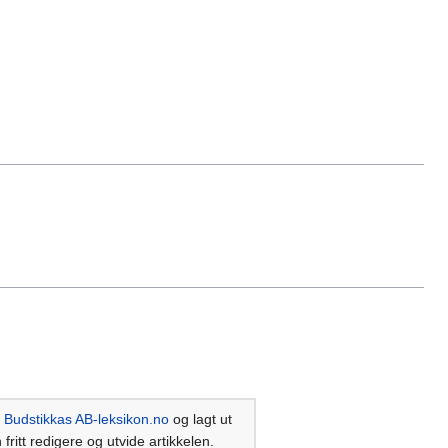
i
Budstikkas AB-leksikon.no
og lagt ut
 fritt redigere og utvide artikkelen.