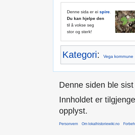
Denne sida er ei
spire
.
Du kan hjelpe den
til å vokse seg
stor og sterk!
Kategori
:
Vega kommune
Denne siden ble sist 
Innholdet er tilgjeng
opplyst.
Personvern
Om lokalhistoriewiki.no
Forbeh