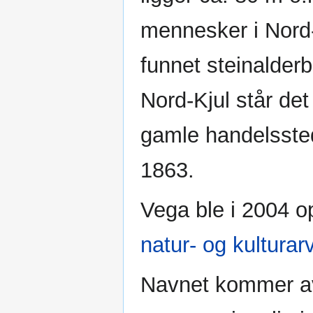
mennesker i Nord
funnet steinalder
Nord-Kjul står de
gamle handelsste
1863.
Vega ble i 2004 o
natur- og kulturar
Navnet kommer av n