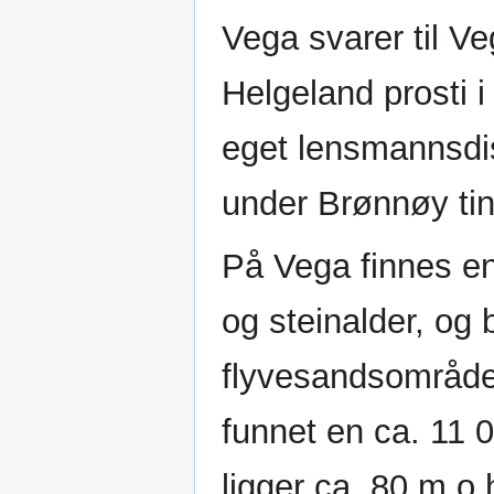
Vega svarer til Ve
Helgeland prosti 
eget lensmannsdis
under Brønnøy tin
På Vega finnes en
og steinalder, og 
flyvesandsområde
funnet en ca. 11 
ligger ca. 80 m o.