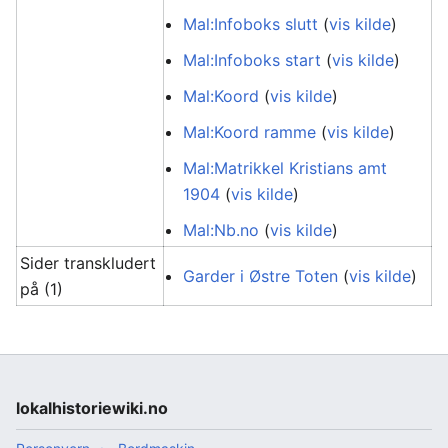
Mal:Infoboks slutt
(
vis kilde
)
Mal:Infoboks start
(
vis kilde
)
Mal:Koord
(
vis kilde
)
Mal:Koord ramme
(
vis kilde
)
Mal:Matrikkel Kristians amt
1904
(
vis kilde
)
Mal:Nb.no
(
vis kilde
)
Sider transkludert
Garder i Østre Toten
(
vis kilde
)
på (1)
lokalhistoriewiki.no