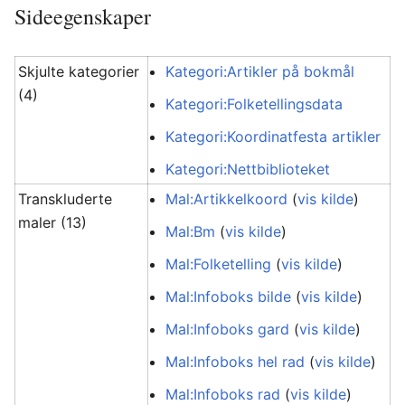
Sideegenskaper
Skjulte kategorier
Kategori:Artikler på bokmål
(4)
Kategori:Folketellingsdata
Kategori:Koordinatfesta artikler
Kategori:Nettbiblioteket
Transkluderte
Mal:Artikkelkoord
(
vis kilde
)
maler (13)
Mal:Bm
(
vis kilde
)
Mal:Folketelling
(
vis kilde
)
Mal:Infoboks bilde
(
vis kilde
)
Mal:Infoboks gard
(
vis kilde
)
Mal:Infoboks hel rad
(
vis kilde
)
Mal:Infoboks rad
(
vis kilde
)