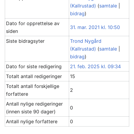
(Kallrustad)
(
samtale
|
bidrag
)
Dato for opprettelse av
31. mar. 2021 kl. 10:50
siden
Siste bidragsyter
Trond Nygård
(Kallrustad)
(
samtale
|
bidrag
)
Dato for siste redigering
21. feb. 2025 kl. 09:34
Totalt antall redigeringer
15
Totalt antall forskjellige
2
forfattere
Antall nylige redigeringer
0
(innen siste 90 dager)
Antall nylige forfattere
0