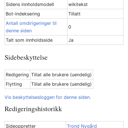
Sidens innholdsmodell
wikitekst
Bot-indeksering
Tillatt
Antall omdirigeringer til
0
denne siden
Talt som innholdsside
Ja
Sidebeskyttelse
Redigering
Tillat alle brukere (uendelig)
Flytting
Tillat alle brukere (uendelig)
Vis beskyttelsesloggen for denne siden.
Redigeringshistorikk
Sideoppretter
Trond Nygård