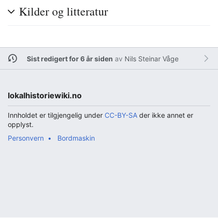
Kilder og litteratur
Sist redigert for 6 år siden
av
Nils Steinar Våge
lokalhistoriewiki.no
Innholdet er tilgjengelig under
CC-BY-SA
der ikke annet er
opplyst.
Personvern
Bordmaskin