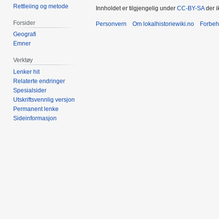
Rettleiing og metode
Innholdet er tilgjengelig under
CC-BY-SA
der i
Forsider
Personvern
Om lokalhistoriewiki.no
Forbeh
Geografi
Emner
Verktøy
Lenker hit
Relaterte endringer
Spesialsider
Utskriftsvennlig versjon
Permanent lenke
Sideinformasjon