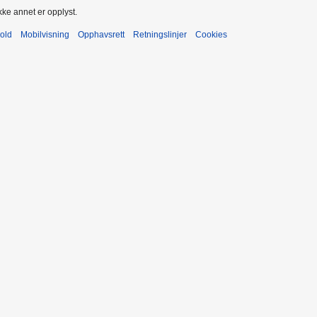
kke annet er opplyst.
old
Mobilvisning
Opphavsrett
Retningslinjer
Cookies