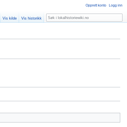
Opprett konto
Logg inn
Søk
Vis kilde
Vis historikk