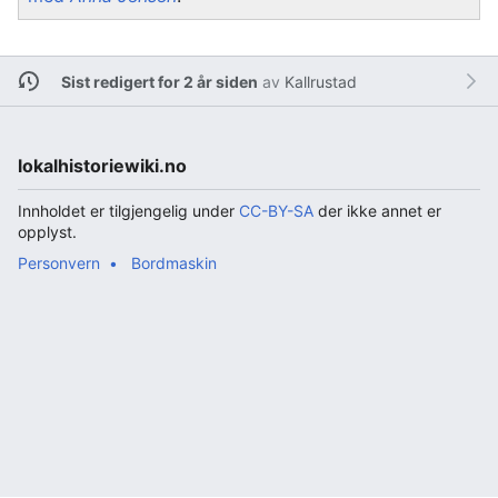
Sist redigert for 2 år siden
av
Kallrustad
lokalhistoriewiki.no
Innholdet er tilgjengelig under
CC-BY-SA
der ikke annet er
opplyst.
Personvern
Bordmaskin