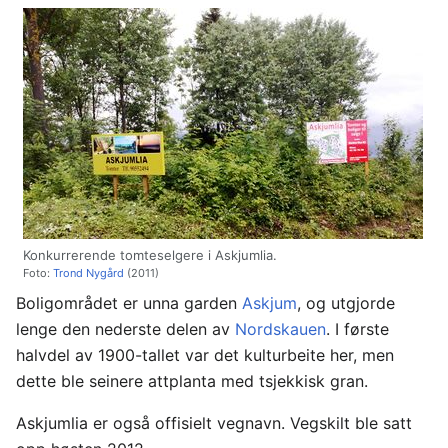
Konkurrerende tomteselgere i Askjumlia.
Foto:
Trond Nygård
(2011)
Boligområdet er unna garden
Askjum
, og utgjorde
lenge den nederste delen av
Nordskauen
. I første
halvdel av 1900-tallet var det kulturbeite her, men
dette ble seinere attplanta med tsjekkisk gran.
Askjumlia er også offisielt vegnavn. Vegskilt ble satt