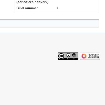
(serie/flerbindsverk)
Bind nummer
1