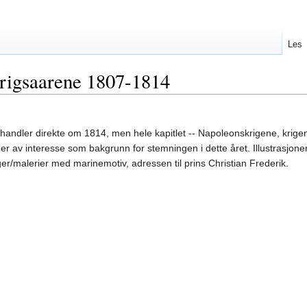
Les
krigsaarene 1807-1814
) handler direkte om 1814, men hele kapitlet -- Napoleonskrigene, krig
r av interesse som bakgrunn for stemningen i dette året. Illustrasjoner
er/malerier med marinemotiv, adressen til prins Christian Frederik.