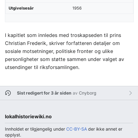
Utgivelsesår
1956
I kapitlet som innledes med troskapseden til prins
Christian Frederik, skriver forfatteren detaljer om
sosiale motsetninger, politiske fronter og ulike
personligheter som støtte sammen under valget av
utsendinger til riksforsamlingen.
Sist redigert for 3 år siden
av
Cnyborg
lokalhistoriewiki.no
Innholdet er tilgjengelig under
CC-BY-SA
der ikke annet er
opplyst.