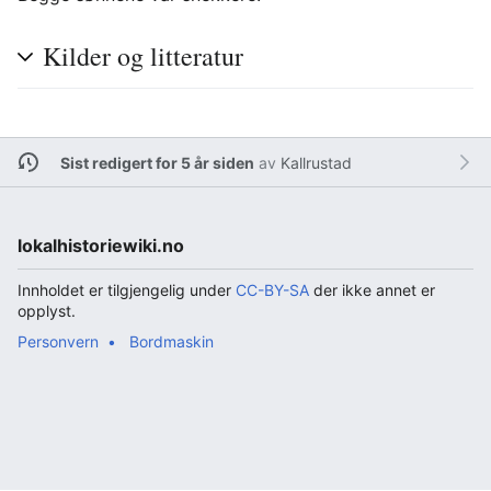
Kilder og litteratur
Sist redigert for 5 år siden
av
Kallrustad
lokalhistoriewiki.no
Innholdet er tilgjengelig under
CC-BY-SA
der ikke annet er
opplyst.
Personvern
Bordmaskin