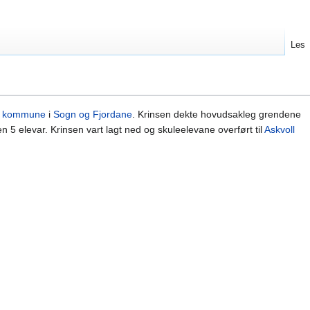
Les
l kommune
i
Sogn og Fjordane
. Krinsen dekte hovudsakleg grendene
 5 elevar. Krinsen vart lagt ned og skuleelevane overført til
Askvoll