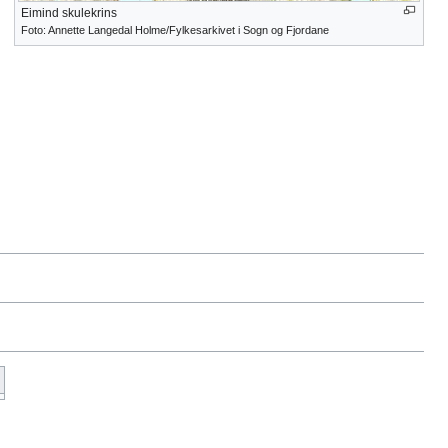
Eimind skulekrins
Foto: Annette Langedal Holme/Fylkesarkivet i Sogn og Fjordane