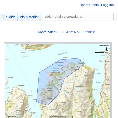
Opprett konto
Logg inn
Søk
Vis kilde
Vis historikk
Koordinater
:
61.392422° N
5.039998° Ø