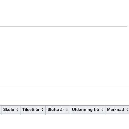
Skule
Tilsett år
Slutta år
Utdanning frå
Merknad