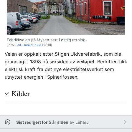
Fabrikkveien på Mysen sett i østlig retning.
Foto:
Leif-Harald Ruud
(2018)
Veien er oppkalt etter Stigen Uldvarefabrik, som ble
grunnlagt i 1898 på sørsiden av veiløpet. Bedriften fikk
elektrisk kraft fra det nye elektrisitetsverket som
utnyttet energien i Spinerifossen.
Kilder
Sist redigert for 5 år siden
av
Leharu