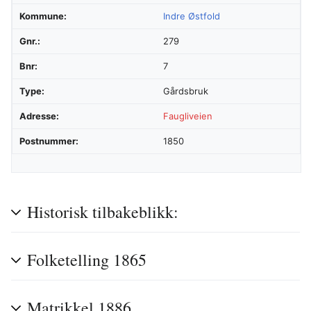
Kommune:
Indre Østfold
Gnr.:
279
Bnr:
7
Type:
Gårdsbruk
Adresse:
Faugliveien
Postnummer:
1850
Historisk tilbakeblikk:
Folketelling 1865
Matrikkel 1886