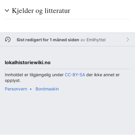
Kjelder og litteratur
Sist redigert for 1 måned siden
av
Emilhyttel
lokalhistoriewiki.no
Innholdet er tilgjengelig under
CC-BY-SA
der ikke annet er
opplyst.
Personvern
Bordmaskin