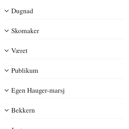
Dugnad
Skomaker
Været
Publikum
Egen Hauger-marsj
Bekkern