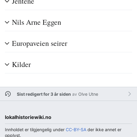
Jentene
Nils Arne Eggen
Europaveien seirer
Kilder
Sist redigert for 3 år siden
av
Olve Utne
lokalhistoriewiki.no
Innholdet er tilgjengelig under
CC-BY-SA
der ikke annet er
opplyst.