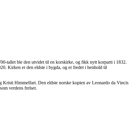
0-tallet ble den utvidet til en korskirke, og fikk nytt korparti i 1832.
20. Kirken er den eldste i bygda, og er fredet i henhold til
 og Kristi Himmelfart. Den eldste norske kopien av Leonardo da Vincis
 som verdens frelser.