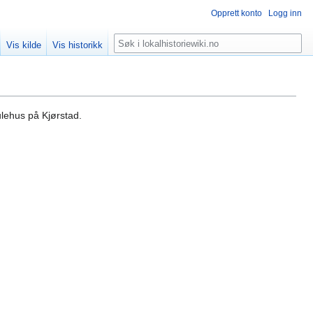
Opprett konto
Logg inn
Søk
Vis kilde
Vis historikk
ulehus på Kjørstad.