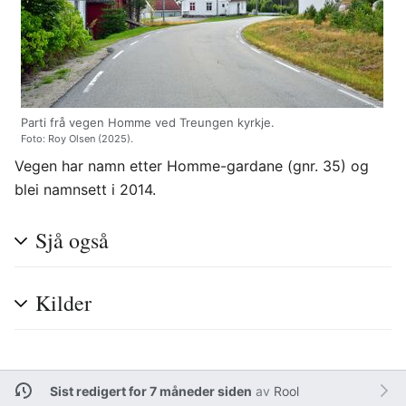
Parti frå vegen Homme ved Treungen kyrkje.
Foto: Roy Olsen (2025).
Vegen har namn etter Homme-gardane (gnr. 35) og
blei namnsett i 2014.
Sjå også
Kilder
Sist redigert for 7 måneder siden
av
Rool