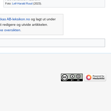
Foto:
Leif-Harald Ruud
(2023).
kkas AB-leksikon.no
og lagt ut under
tt redigere og utvide artikkelen.
ke oversikten
.