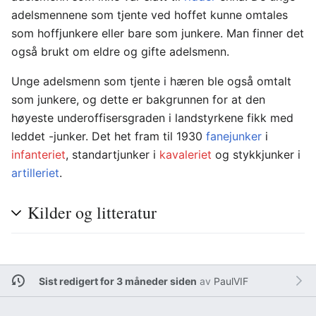
adelsmennene som tjente ved hoffet kunne omtales
som hoffjunkere eller bare som junkere. Man finner det
også brukt om eldre og gifte adelsmenn.
Unge adelsmenn som tjente i hæren ble også omtalt
som junkere, og dette er bakgrunnen for at den
høyeste underoffisersgraden i landstyrkene fikk med
leddet -junker. Det het fram til 1930
fanejunker
i
infanteriet
, standartjunker i
kavaleriet
og stykkjunker i
artilleriet
.
Kilder og litteratur
Sist redigert for 3 måneder siden
av
PaulVIF