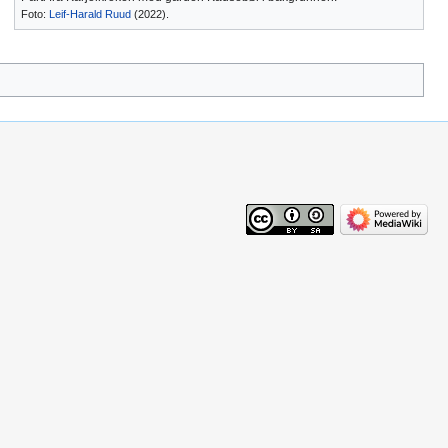
Foto:
Leif-Harald Ruud
(2022).