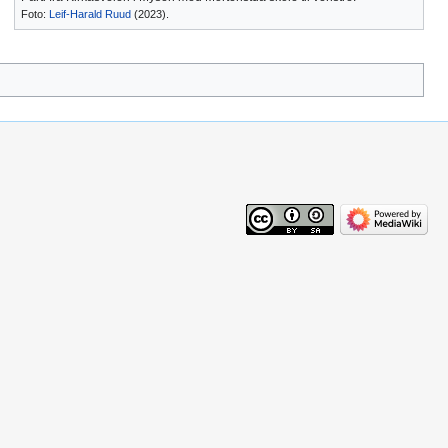
Foto:
Leif-Harald Ruud
(2023).