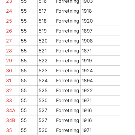
23
55
516
Forretning
1903
24
55
517
Forretning
1918
25
55
518
Forretning
1920
26
55
519
Forretning
1897
27
55
520
Forretning
1908
28
55
521
Forretning
1871
29
55
522
Forretning
1919
30
55
523
Forretning
1924
31
55
524
Forretning
1894
32
55
525
Forretning
1922
33
55
530
Forretning
1971
34A
55
527
Forretning
1916
34B
55
527
Forretning
1916
35
55
530
Forretning
1971