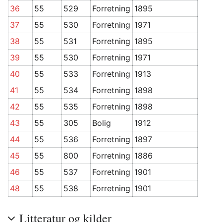
36
55
529
Forretning
1895
37
55
530
Forretning
1971
38
55
531
Forretning
1895
39
55
530
Forretning
1971
40
55
533
Forretning
1913
41
55
534
Forretning
1898
42
55
535
Forretning
1898
43
55
305
Bolig
1912
44
55
536
Forretning
1897
45
55
800
Forretning
1886
46
55
537
Forretning
1901
48
55
538
Forretning
1901
Litteratur og kilder