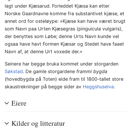
lagt under Kjæsarud. Forleddet Kjæsa kan etter
Norske Gaardnavne komme fra substantivet kjæse, et
annet ord for osteløype: «Kjæse kan have været brugt
som Navn paa Urten Kjæsegras (pinguicula vulgaris),
der benyttes som Løbe; denne Urts Navn kunde vel
ogsaa have havt Formen Kjæsar og Stedet have faaet
Navn af, at denne Urt voxede der.»
Seinere har begge bruka kommet under storgarden
Søkstad
. De gamle storgardene
frammi bygda
(hovedbygda på Toten) eide fram til 1800-tallet store
skaustrekninger på begge sider av
Heggshuselva
.
Eiere
Kilder og litteratur