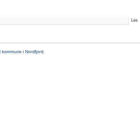
Les
d kommune
i
Nordfjord
.