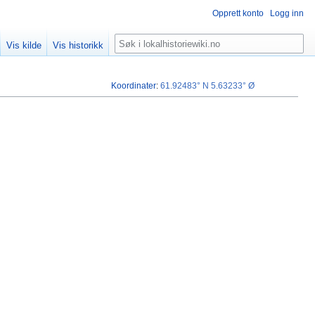
Opprett konto
Logg inn
Søk
Vis kilde
Vis historikk
Koordinater
:
61.92483° N
5.63233° Ø