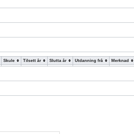
Skule
Tilsett år
Slutta år
Utdanning frå
Merknad