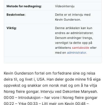
Metode for nedtegning:
Videointervju
Beskrivelse:
Dette er et intervju med
Kevin Gunderson.
Viktig:
Denne artikkelen kan kun
endres av administratorer.
Dersom endringer trengs,
vennligst ta dette opp på
artikkelens
samtaleside
eller
med en
administrator.
Kevin Gunderson fortel om forfedrane sine og reisa
deira til, og livet i, USA. Han deler gode minne frå eiga
oppvekst og snakkar om norsk mat og om å ha vitja
Noreg fleire gongar. Intervju ved Dekontee Manyeah.
00:00 – Introduksjon – har vore i Noreg fleire gongar
00:22 – Yrke 00:33 – Litt meir om Kevin 00:48 –