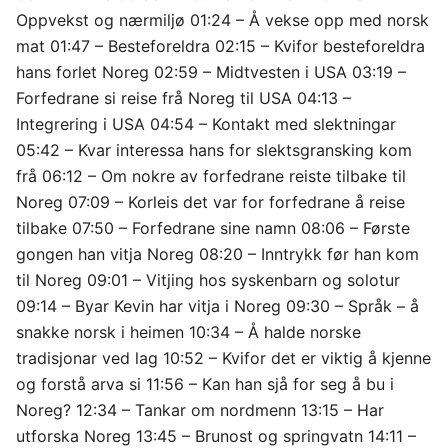
Oppvekst og nærmiljø 01:24 – Å vekse opp med norsk
mat 01:47 – Besteforeldra 02:15 – Kvifor besteforeldra
hans forlet Noreg 02:59 – Midtvesten i USA 03:19 –
Forfedrane si reise frå Noreg til USA 04:13 –
Integrering i USA 04:54 – Kontakt med slektningar
05:42 – Kvar interessa hans for slektsgransking kom
frå 06:12 – Om nokre av forfedrane reiste tilbake til
Noreg 07:09 – Korleis det var for forfedrane å reise
tilbake 07:50 – Forfedrane sine namn 08:06 – Første
gongen han vitja Noreg 08:20 – Inntrykk før han kom
til Noreg 09:01 – Vitjing hos syskenbarn og solotur
09:14 – Byar Kevin har vitja i Noreg 09:30 – Språk – å
snakke norsk i heimen 10:34 – Å halde norske
tradisjonar ved lag 10:52 – Kvifor det er viktig å kjenne
og forstå arva si 11:56 – Kan han sjå for seg å bu i
Noreg? 12:34 – Tankar om nordmenn 13:15 – Har
utforska Noreg 13:45 – Brunost og springvatn 14:11 –