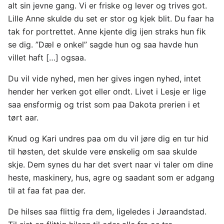
alt sin jevne gang. Vi er friske og lever og trives got.
Lille Anne skulde du set er stor og kjek blit. Du faar ha
tak for portrettet. Anne kjente dig ijen straks hun fik
se dig. ”Dæl e onkel” sagde hun og saa havde hun
villet haft […] ogsaa.
Du vil vide nyhed, men her gives ingen nyhed, intet
hender her verken got eller ondt. Livet i Lesje er lige
saa ensformig og trist som paa Dakota prerien i et
tørt aar.
Knud og Kari undres paa om du vil jøre dig en tur hid
til høsten, det skulde vere ønskelig om saa skulde
skje. Dem synes du har det svert naar vi taler om dine
heste, maskinery, hus, agre og saadant som er adgang
til at faa fat paa der.
De hilses saa flittig fra dem, ligeledes i Jøraandstad.