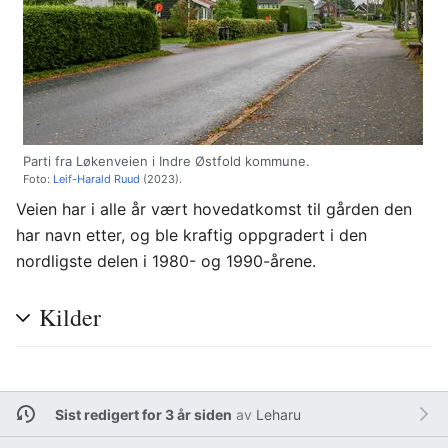
Parti fra Løkenveien i Indre Østfold kommune.
Foto:
Leif-Harald Ruud
(2023).
Veien har i alle år vært hovedatkomst til gården den
har navn etter, og ble kraftig oppgradert i den
nordligste delen i 1980- og 1990-årene.
Kilder
Sist redigert for 3 år siden
av
Leharu