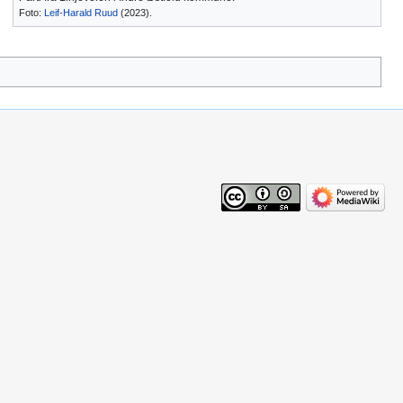
Foto:
Leif-Harald Ruud
(2023).