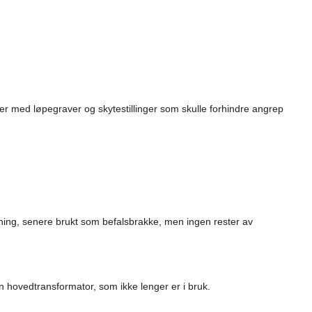
nger med løpegraver og skytestillinger som skulle forhindre angrep
ning, senere brukt som befalsbrakke, men ingen rester av
n hovedtransformator, som ikke lenger er i bruk.