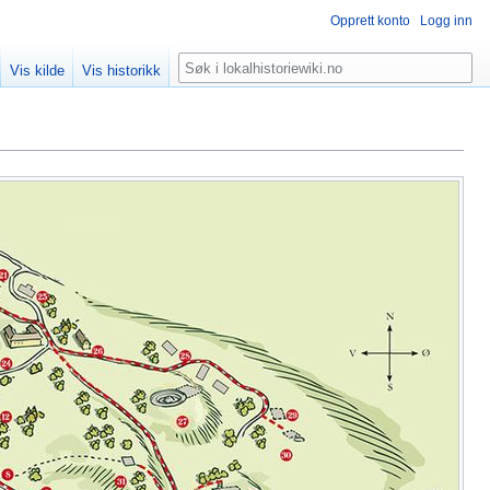
Opprett konto
Logg inn
Søk
Vis kilde
Vis historikk