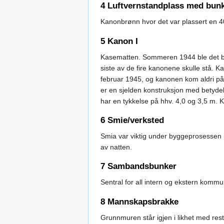
4 Luftvernstandplass med bun
Kanonbrønn hvor det var plassert en 4
5 Kanon I
Kasematten. Sommeren 1944 ble det 
siste av de fire kanonene skulle stå. Ka
februar 1945, og kanonen kom aldri på
er en sjelden konstruksjon med betyde
har en tykkelse på hhv. 4,0 og 3,5 m. K
6 Smie/verksted
Smia var viktig under byggeprosessen p
av natten.
7 Sambandsbunker
Sentral for all intern og ekstern komm
8 Mannskapsbrakke
Grunnmuren står igjen i likhet med res