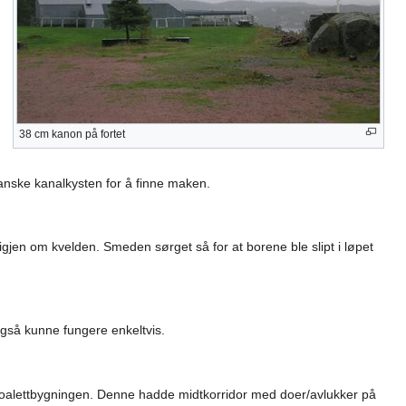
38 cm kanon på fortet
franske kanalkysten for å finne maken.
gjen om kvelden. Smeden sørget så for at borene ble slipt i løpet
også kunne fungere enkeltvis.
å toalettbygningen. Denne hadde midtkorridor med doer/avlukker på