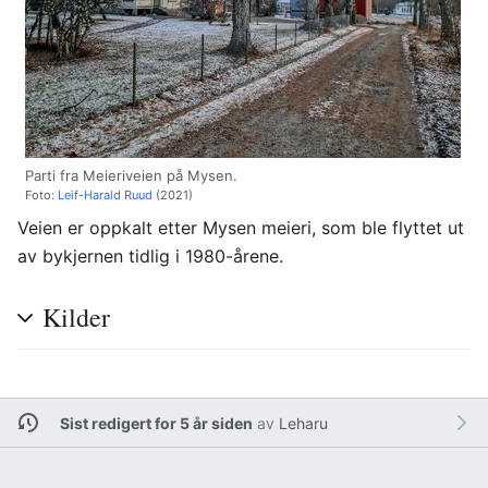
Parti fra Meieriveien på Mysen.
Foto:
Leif-Harald Ruud
(2021)
Veien er oppkalt etter Mysen meieri, som ble flyttet ut
av bykjernen tidlig i 1980-årene.
Kilder
Sist redigert for 5 år siden
av
Leharu