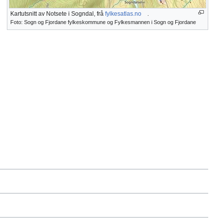
Kartutsnitt av Notsete i Sogndal, frå
fylkesatlas.no
.
Foto: Sogn og Fjordane fylkeskommune og Fylkesmannen i Sogn og Fjordane