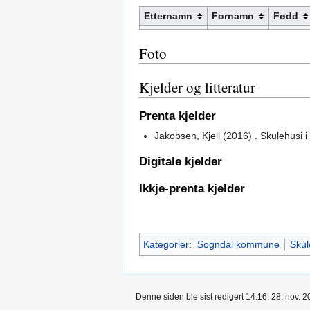
Etternamn
Fornamn
Fødd
Foto
Kjelder og litteratur
Prenta kjelder
Jakobsen, Kjell (2016) . Skulehusi
Digitale kjelder
Ikkje-prenta kjelder
Kategorier
:
Sogndal kommune
Skul
Denne siden ble sist redigert 14:16, 28. nov. 2