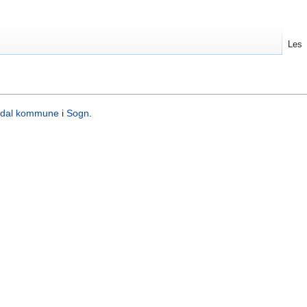
Les
dal kommune
i
Sogn
.