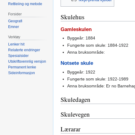
Rettleiing og metode
Forsider
Skulehus
Geografi
Emner
Gamleskulen
Verktøy
Byggeår: 1884
Lenker hit
Fungerte som skule: 1884-1922
Relaterte endringer
Anna bruksområde:
Spesialsider
Utskriftsvennlig versjon
Notsete skule
Permanent lenke
Byggeår: 1922
Sideinformasjon
Fungerte som skule: 1922-1989
Anna bruksområde: Er no Barneha
Skuledagen
Skulevegen
Lærarar