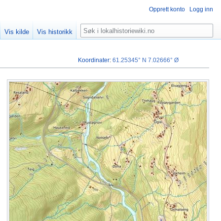
Opprett konto
Logg inn
Søk
Vis kilde
Vis historikk
Koordinater
:
61.25345° N
7.02666° Ø