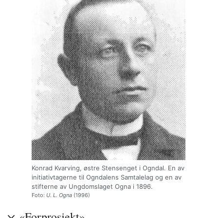
Konrad Kvarving, østre Stensenget i Ogndal. En av
initiativtagerne til Ogndalens Samtalelag og en av
stifterne av Ungdomslaget Ogna i 1896.
Foto:
U. L. Ogna
(1996)
«Forprosjekt»