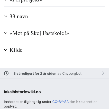
33 navn
«Møt på Skej Fastskole!»
Kilde
Sist redigert for 2 år siden
av
Cnyborgbot
lokalhistoriewiki.no
Innholdet er tilgjengelig under
CC-BY-SA
der ikke annet er
opplyst.